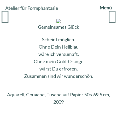
Menü
Atelier für Formphantasie
Gemeinsames Glück
Scheint möglich.
Ohne Dein Hellblau
wäre ich versumpft.
Ohne mein Gold-Orange
wärst Du erfroren.
Zusammen sind wir wunderschön.
Aquarell, Gouache, Tusche auf Papier 50 x 69,5 cm,
2009